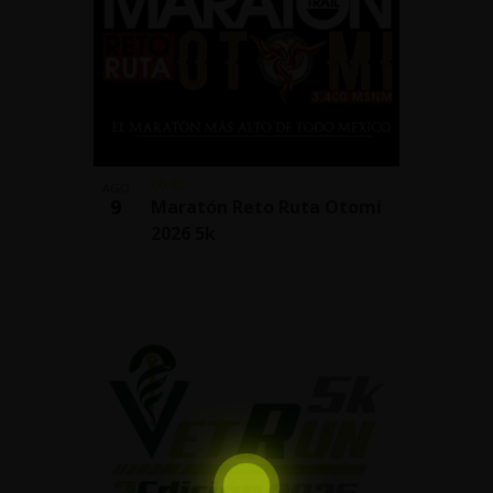
06:30
AGO
9
Maratón Reto Ruta Otomí
2026 5k