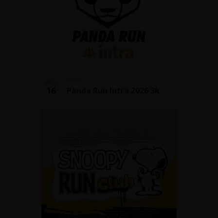
06:30
AGO
16
Panda Run Intra 2026 3k