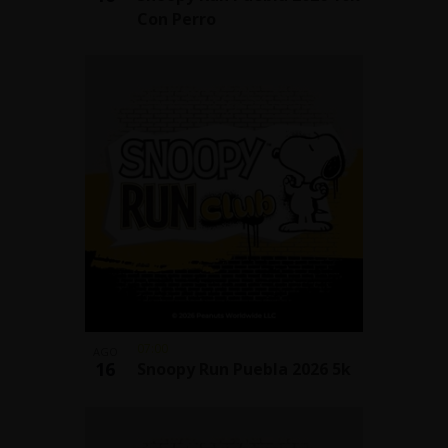
Con Perro
07:00
AGO
16
Snoopy Run Puebla 2026 5k