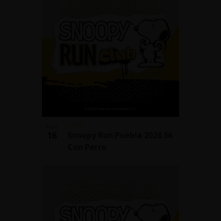
07:00
AGO
16
Snoopy Run Puebla 2026 5k
Con Perro