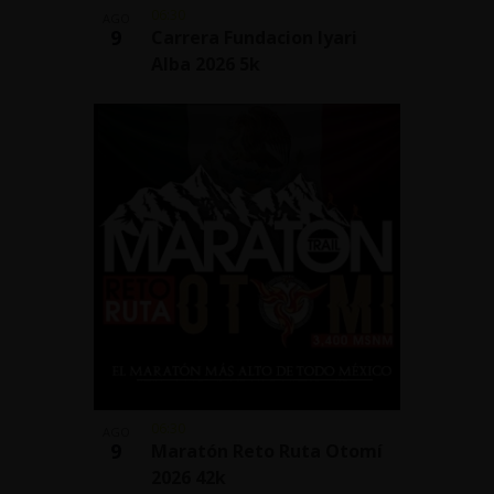
06:30
AGO
9
Carrera Fundacion Iyari
Alba 2026 5k
06:30
AGO
9
Maratón Reto Ruta Otomí
2026 42k