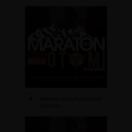
06:30
AGO
9
Maratón Reto Ruta Otomí
2026 21k