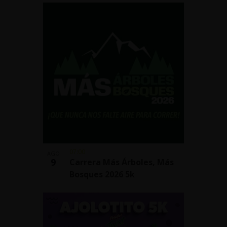
07:00
AGO
9
Carrera Más Árboles, Más
Bosques 2026 5k