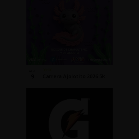
08:00
AGO
9
Carrera Ajolotito 2026 5k