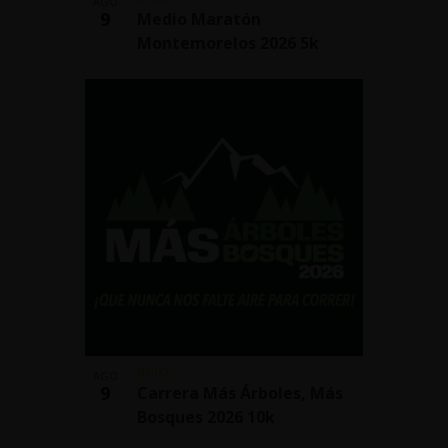
AGO
9
Medio Maratón
Montemorelos 2026 5k
07:00
AGO
9
Carrera Más Árboles, Más
Bosques 2026 10k