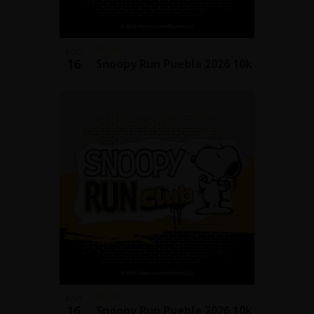
07:00
AGO
16
Snoopy Run Puebla 2026 10k
07:00
AGO
16
Snoopy Run Puebla 2026 10k