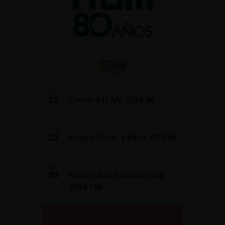
06:30
AGO
23
Carrera ITAM 2026 5k
08:00
AGO
23
Happy Color´s Race 2026 6k
06:30
AGO
30
Barbie Run Guadalajara
2026 10k