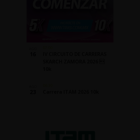
07:00
AGO
16
IV CIRCUITO DE CARRERAS
SKARCH ZAMORA 2026 
10k
06:30
AGO
23
Carrera ITAM 2026 10k