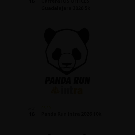
16
Carrera IOS OFFICES
Guadalajara 2026 5k
06:30
AGO
16
Panda Run Intra 2026 10k