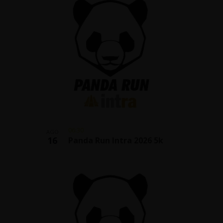
06:30
AGO
16
Panda Run Intra 2026 5k