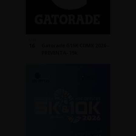
06:00
AGO
16
Gatorade G15K CDMX 2026 -
PREVENTA- 15k