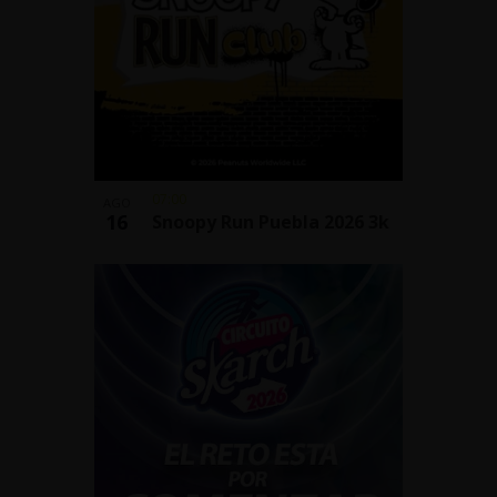
07:00
AGO
16
Snoopy Run Puebla 2026 3k