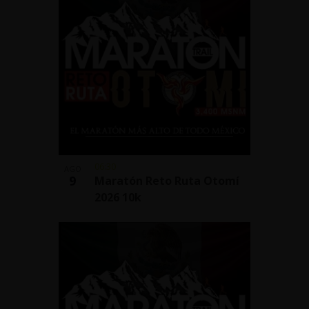
06:30
AGO
9
Maratón Reto Ruta Otomí
2026 10k