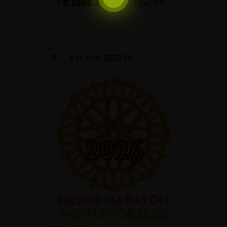
06:30
AGO
9
Vet Run 2026 5k
07:00