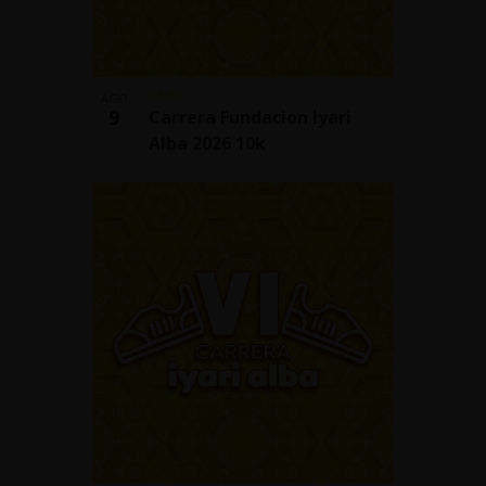
06:30
AGO
9
Carrera Fundacion Iyari
Alba 2026 10k