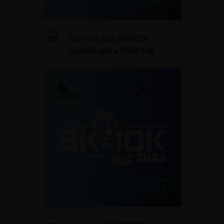
06:30
AGO
16
Carrera IOS OFFICES
Guadalajara 2026 10k
06:30
AGO