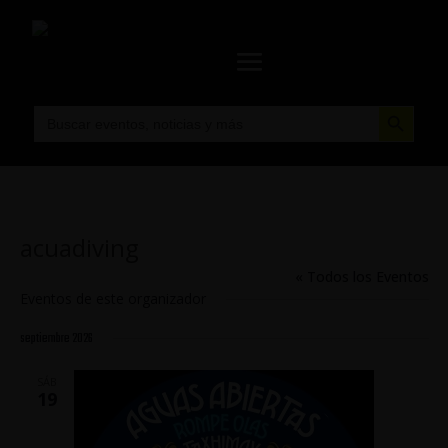
Botón de búsqueda
Buscar:
acuadiving
« Todos los Eventos
Eventos de este organizador
septiembre 2026
SÁB
19