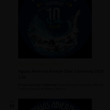
19 septiembre/07:00
-
17:00
CST
Aguas Abiertas Rompe Olas Taxhimay 2026
2.5k
Presa San Luis Taxhimay
Presa San Luis Taxhimay, Villa del
Carbón, Estado de México, Mexico
SÁB
19