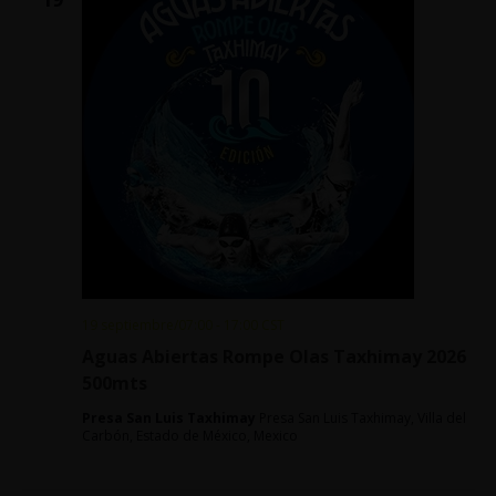
19 septiembre/07:00
-
17:00
CST
Aguas Abiertas Rompe Olas Taxhimay 2026
500mts
Presa San Luis Taxhimay
Presa San Luis Taxhimay, Villa del
Carbón, Estado de México, Mexico