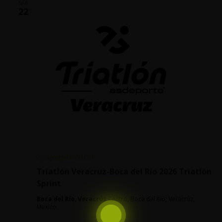
SÁB
22
22 agosto/06:00
CST
Triatlón Veracruz-Boca del Río 2026 Triatlón
Sprint
Boca del Río, Veracrúz
Centro, Boca del Río, Veracrúz,
Mexico