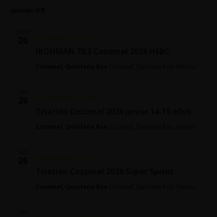
septiembre 2026
DOM
20 septiembre/00:00
CST
20
IRONMAN 70.3 Cozumel 2026 HSBC
Cozumel, Quintana Roo
Cozumel, Quintana Roo, Mexico
SÁB
26 septiembre/06:30
CST
26
Triatlón Cozumel 2026 Junior 14-15 años
Cozumel, Quintana Roo
Cozumel, Quintana Roo, Mexico
SÁB
26 septiembre/06:30
CST
26
Triatlón Cozumel 2026 Súper Sprint
Cozumel, Quintana Roo
Cozumel, Quintana Roo, Mexico
SÁB