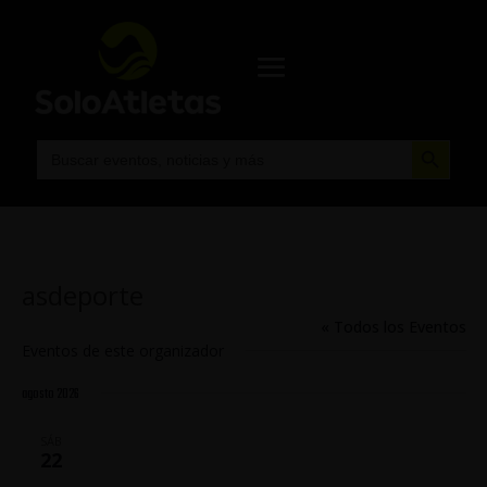
Botón de búsqueda
Buscar:
asdeporte
« Todos los Eventos
Eventos de este organizador
agosto 2026
SÁB
22