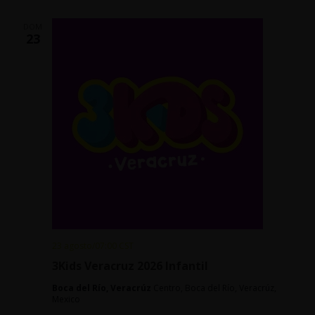
DOM
23
23 agosto/07:00
CST
3Kids Veracruz 2026 Infantil
Boca del Río, Veracrúz
Centro, Boca del Río, Veracrúz,
Mexico