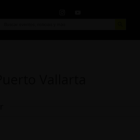
Botón de búsqueda
Buscar:
uerto Vallarta
r