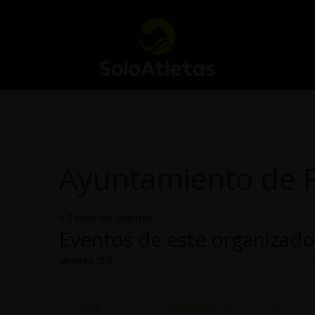
Ayuntamiento de P
« Todos los Eventos
Eventos de este organizado
noviembre 2026
15 noviembre/06:30
-
17:00
CST
DOM