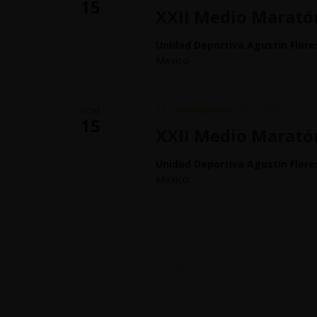
15
XXII Medio Maratón
Unidad Deportiva Agustín Flore
Mexico
15 noviembre/06:30
-
17:00
CST
DOM
15
XXII Medio Maratón
Unidad Deportiva Agustín Flore
Mexico
Eventos
anterior(es)