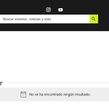
Botón de búsqueda
Buscar:
r
No se ha encontrado ningún resultado.
Aviso