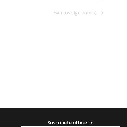
Eventos
siguiente(s)
Suscríbete al boletín