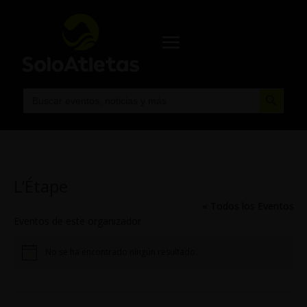
Botón de búsqueda
Buscar:
L’Étape
« Todos los Eventos
Eventos de este organizador
No se ha encontrado ningún resultado.
Aviso