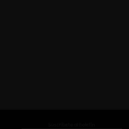
Eventos
siguiente(s)
Suscríbete al boletín