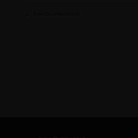
Eventos
anterior(es)
Aviso de privacidad