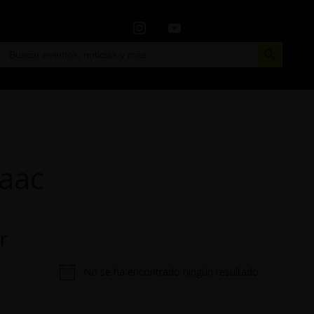
Botón de búsqueda
Buscar:
aac
r
No se ha encontrado ningún resultado.
Aviso