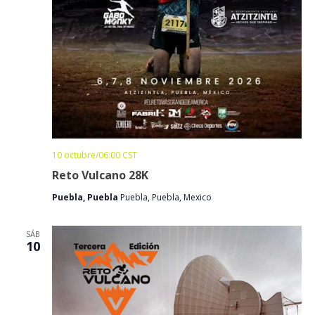
10 octubre/06:00
CST
Reto Vulcano 28K
Puebla, Puebla
Puebla, Puebla, Mexico
SÁB
10