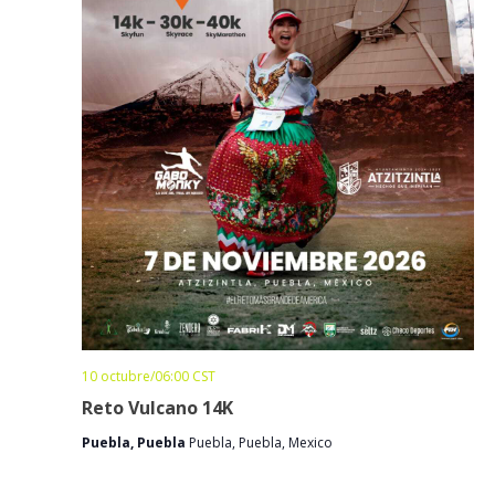
10 octubre/06:00
CST
Reto Vulcano 14K
Puebla, Puebla
Puebla, Puebla, Mexico