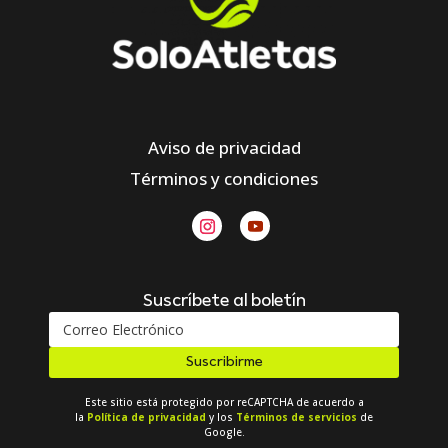
Aviso de privacidad
Términos y condiciones
Suscríbete al boletín
Suscribirme
Este sitio está protegido por reCAPTCHA de acuerdo a
la
Política de privacidad
y los
Términos de servicios
de
Google.