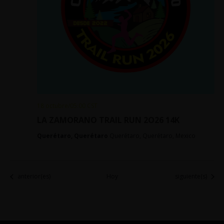
18 octubre/05:00
CST
LA ZAMORANO TRAIL RUN 2O26 14K
Querétaro, Querétaro
Querétaro, Querétaro, Mexico
Eventos
Eventos
anterior(es)
Hoy
siguiente(s)