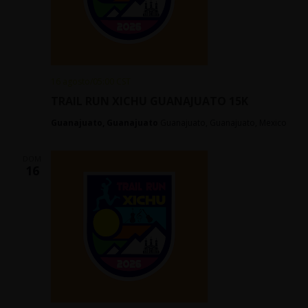
16 agosto/05:00
CST
TRAIL RUN XICHU GUANAJUATO 15K
Guanajuato, Guanajuato
Guanajuato, Guanajuato, Mexico
DOM
16