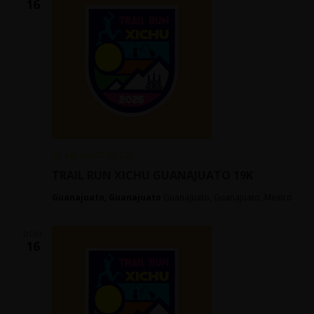
16
16 agosto/05:00
CST
TRAIL RUN XICHU GUANAJUATO 19K
Guanajuato, Guanajuato
Guanajuato, Guanajuato, Mexico
DOM
16