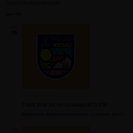
Eventos de este organizador
agosto 2026
DOM
16
16 agosto/05:00
CST
TRAIL RUN XICHU GUANAJUATO 27K
Guanajuato, Guanajuato
Guanajuato, Guanajuato, Mexico
DOM