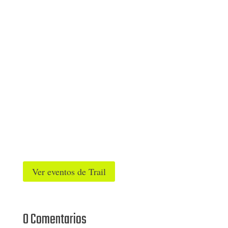
Ver eventos de Trail
0 Comentarios