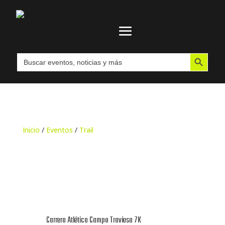
Botón de búsqueda
Buscar:
Inicio
/
Eventos
/
Trail
Carrera Atlética Campo Traviesa 7K