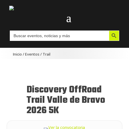
Botón de búsqueda
Buscar:
Inicio
/
Eventos
/
Trail
Discovery OffRoad
Trail Valle de Bravo
2026 5K