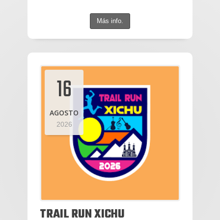
Más info.
16
AGOSTO
2026
TRAIL RUN XICHU