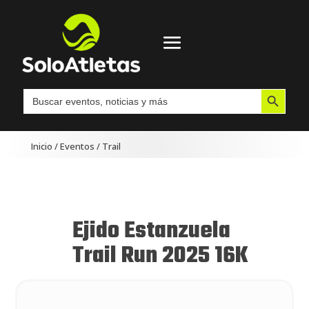
Botón de búsqueda
Buscar:
Inicio
/
Eventos
/
Trail
Ejido Estanzuela
Trail Run 2025 16K