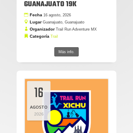
GUANAJUATO 19K
Fecha
16 agosto, 2026
Lugar
Guanajuato, Guanajuato
Organizador
Trail Run Adventure MX
Categoría
Trail
Más info.
16
AGOSTO
2026