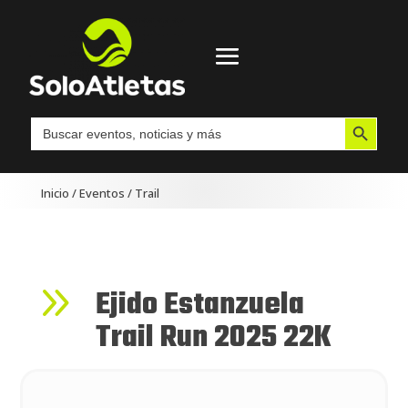
Botón de búsqueda
Buscar:
Inicio
/
Eventos
/
Trail
9
Ejido Estanzuela
Trail Run 2025 22K