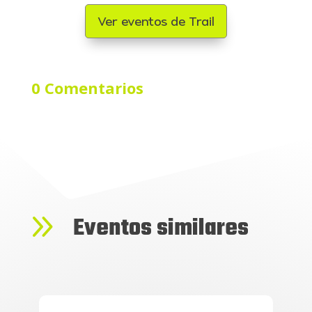
Ver eventos de Trail
0 Comentarios
9
Eventos similares