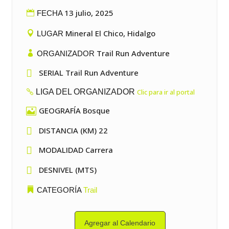
13 julio, 2025
FECHA
Mineral El Chico, Hidalgo
LUGAR
Trail Run Adventure
ORGANIZADOR

SERIAL Trail Run Adventure
LIGA DEL ORGANIZADOR
Clic para ir al portal
GEOGRAFÍA Bosque


DISTANCIA (KM) 22

MODALIDAD Carrera

DESNIVEL (MTS)
CATEGORÍA
Trail
Agregar al Calendario