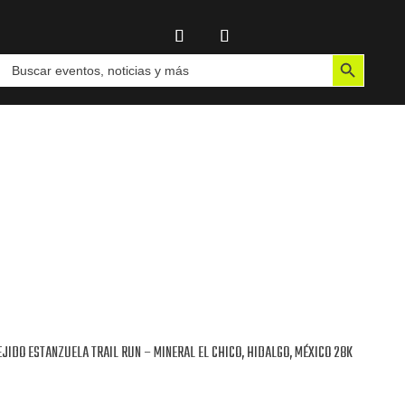
Botón de búsqueda
Buscar:
EJIDO ESTANZUELA TRAIL RUN – MINERAL EL CHICO, HIDALGO, MÉXICO 28K