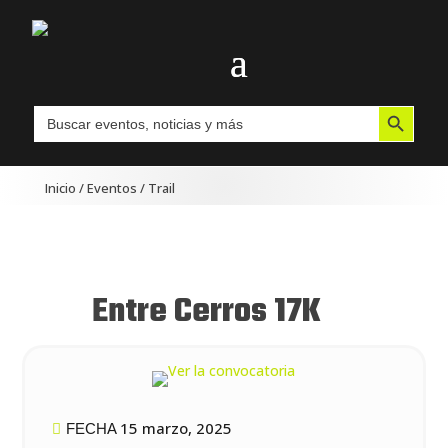
Botón de búsqueda
Buscar:
Inicio
/
Eventos
/
Trail
Entre Cerros 17K
15 marzo, 2025
FECHA