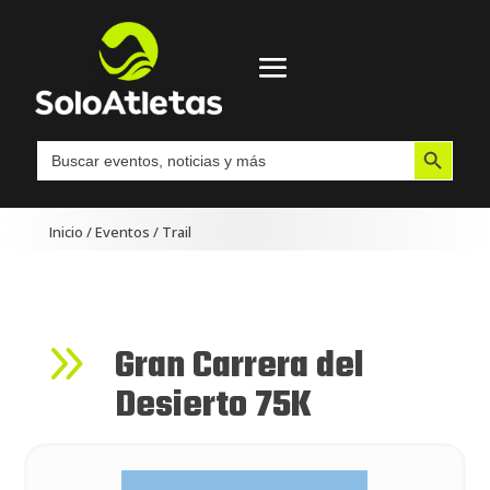
Botón de búsqueda
Buscar:
Inicio
/
Eventos
/
Trail
9
Gran Carrera del
Desierto 75K