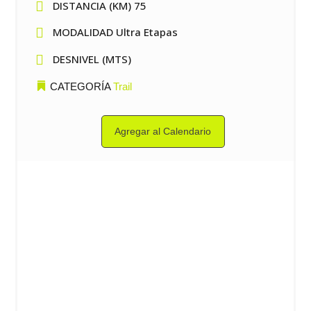

DISTANCIA (KM) 75

MODALIDAD Ultra Etapas

DESNIVEL (MTS)
CATEGORÍA
Trail
Agregar al Calendario