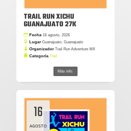
TRAIL RUN XICHU
GUANAJUATO 27K
Fecha
16 agosto, 2026
Lugar
Guanajuato, Guanajuato
Organizador
Trail Run Adventure MX
Categoría
Trail
Más info.
16
AGOSTO