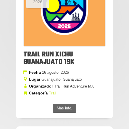
2026
TRAIL RUN XICHU
GUANAJUATO 19K
Fecha
16 agosto, 2026
Lugar
Guanajuato, Guanajuato
Organizador
Trail Run Adventure MX
Categoría
Trail
Más info.