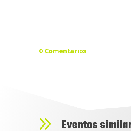
0 Comentarios
9
Eventos simila