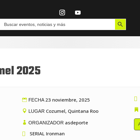
Botón de búsqueda
Buscar:
mel 2025

23 noviembre, 2025
FECHA
Cozumel, Quintana Roo
LUGAR
asdeporte
ORGANIZADOR

SERIAL Ironman