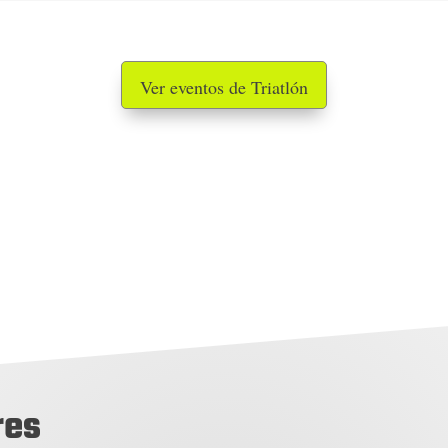
Ver eventos de Triatlón
res