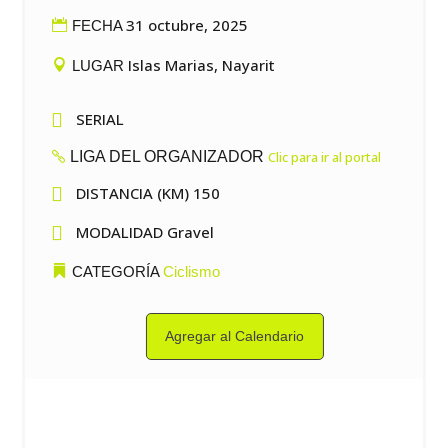
31 octubre, 2025
FECHA
Islas Marias, Nayarit
LUGAR

SERIAL
LIGA DEL ORGANIZADOR
Clic para ir al portal

DISTANCIA (KM) 150

MODALIDAD Gravel
CATEGORÍA
Ciclismo
Agregar al Calendario