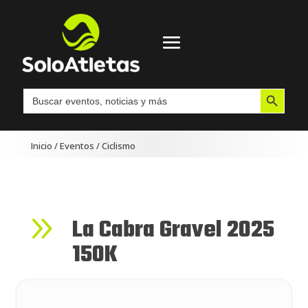
Botón de búsqueda
Buscar:
Inicio
/
Eventos
/
Ciclismo
9
La Cabra Gravel 2025
150K