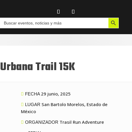
Botón de búsqueda
Buscar:
Urbana Trail 15K
29 junio, 2025
FECHA
San Bartolo Morelos, Estado de
LUGAR
México
Trasil Run Adventure
ORGANIZADOR