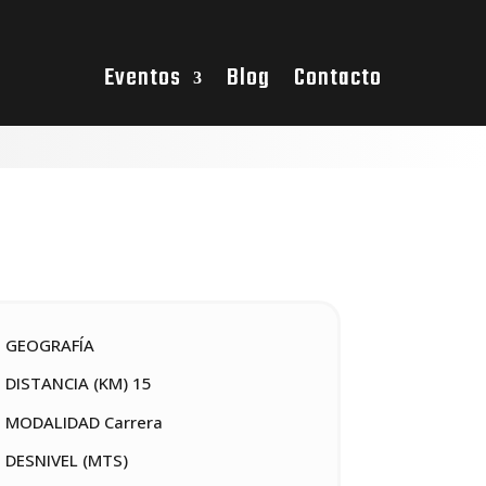
Eventos
Blog
Contacto
GEOGRAFÍA
DISTANCIA (KM) 15
MODALIDAD Carrera
DESNIVEL (MTS)