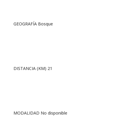
GEOGRAFÍA Bosque
DISTANCIA (KM) 21
MODALIDAD No disponible