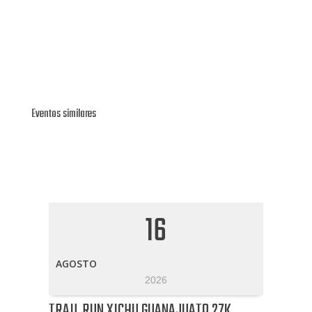
Eventos similares
16
AGOSTO
2026
TRAIL RUN XICHU GUANAJUATO 27K