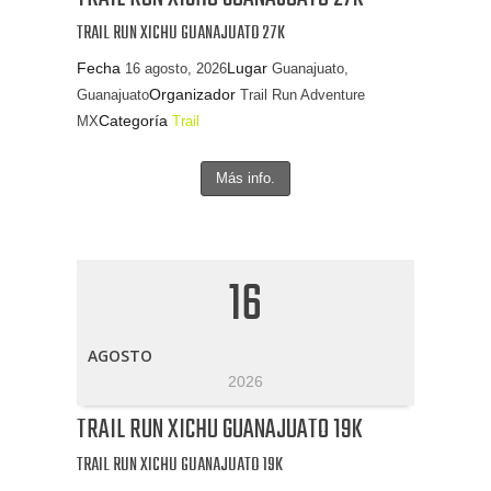
TRAIL RUN XICHU GUANAJUATO 27K
Fecha
Lugar
16 agosto, 2026
Guanajuato,
Organizador
Guanajuato
Trail Run Adventure
Categoría
MX
Trail
Más info.
16
AGOSTO
2026
TRAIL RUN XICHU GUANAJUATO 19K
TRAIL RUN XICHU GUANAJUATO 19K