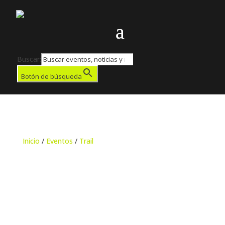
Buscar:
Botón de búsqueda
Inicio
/
Eventos
/
Trail