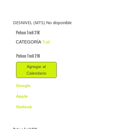
DESNIVEL (MTS) No disponible
Pahua Trail 21K
CATEGORÍA
Trail
Pahua Trail 21K
Agregar al
Calendario
Google
Apple
Outlook