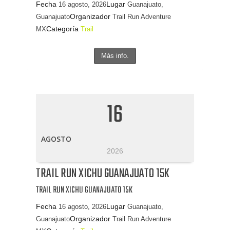
Fecha
Lugar
16 agosto, 2026
Guanajuato,
Organizador
Guanajuato
Trail Run Adventure
Categoría
MX
Trail
Más info.
16
AGOSTO
2026
TRAIL RUN XICHU GUANAJUATO 15K
TRAIL RUN XICHU GUANAJUATO 15K
Fecha
Lugar
16 agosto, 2026
Guanajuato,
Organizador
Guanajuato
Trail Run Adventure