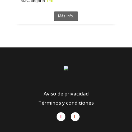
Categoría
MX
Trail
Más info.
Aviso de privacidad
Términos y condiciones