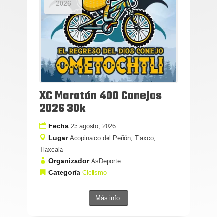
2026
XC Maratón 400 Conejos
2026 30k
Fecha
23 agosto, 2026
Lugar
Acopinalco del Peñón, Tlaxco,
Tlaxcala
Organizador
AsDeporte
Categoría
Ciclismo
Más info.