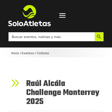
Botón de búsqueda
Buscar:
Inicio
/
Eventos
/
Ciclismo
9
Raúl Alcála
Challenge Monterrey
2025