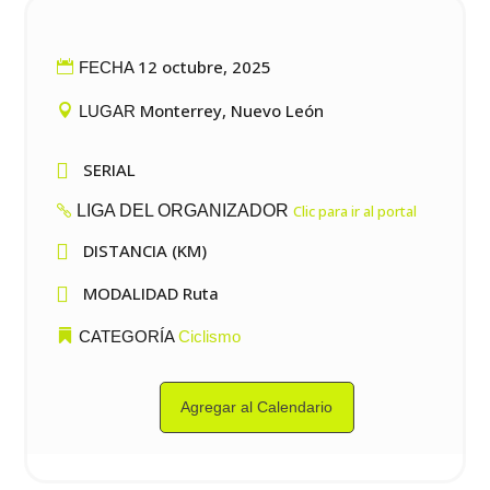
12 octubre, 2025
FECHA
Monterrey, Nuevo León
LUGAR

SERIAL
LIGA DEL ORGANIZADOR
Clic para ir al portal

DISTANCIA (KM)

MODALIDAD Ruta
CATEGORÍA
Ciclismo
Agregar al Calendario