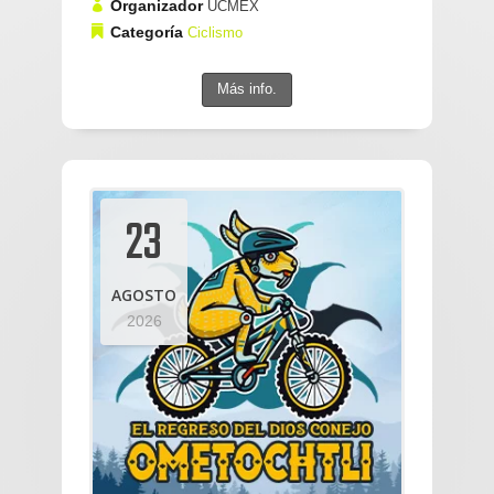
Organizador
UCMEX
Categoría
Ciclismo
Más info.
23
AGOSTO
2026