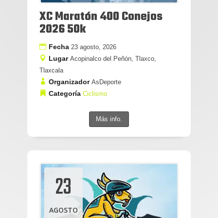
XC Maratón 400 Conejos
2026 50k
Fecha
23 agosto, 2026
Lugar
Acopinalco del Peñón, Tlaxco,
Tlaxcala
Organizador
AsDeporte
Categoría
Ciclismo
Más info.
23
AGOSTO