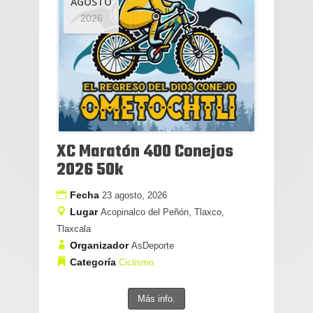
AGOSTO
2026
XC Maratón 400 Conejos
2026 50k
Fecha
23 agosto, 2026
Lugar
Acopinalco del Peñón, Tlaxco,
Tlaxcala
Organizador
AsDeporte
Categoría
Ciclismo
Más info.