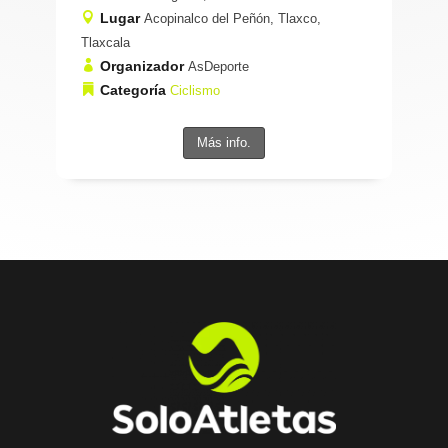
Lugar
Acopinalco del Peñón, Tlaxco,
Tlaxcala
Organizador
AsDeporte
Categoría
Ciclismo
Más info.