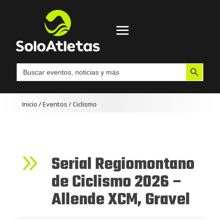
Botón de búsqueda
Buscar:
Inicio
/
Eventos
/
Ciclismo
9
Serial Regiomontano
de Ciclismo 2026 –
Allende XCM, Gravel