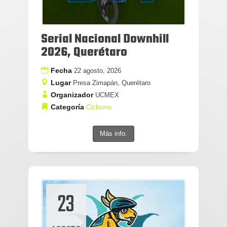
Serial Nacional Downhill
2026, Querétaro
Fecha
22 agosto, 2026
Lugar
Presa Zimapán, Querétaro
Organizador
UCMEX
Categoría
Ciclismo
Más info.
23