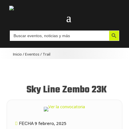
Botón de búsqueda
Buscar:
Inicio
/
Eventos
/
Trail
Sky Line Zembo 23K
9 febrero, 2025
FECHA