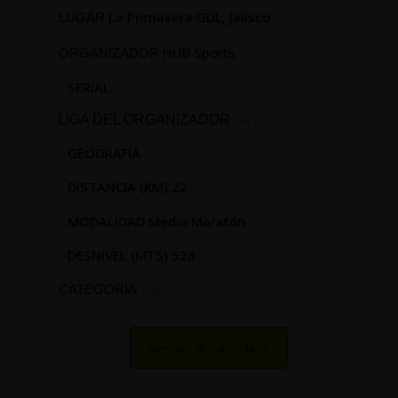
La Primavera GDL, Jalisco
LUGAR
HUB Sports
ORGANIZADOR
SERIAL
LIGA DEL ORGANIZADOR
Clic para ir al portal
GEOGRAFÍA
DISTANCIA (KM) 22
MODALIDAD Medio Maratón
DESNIVEL (MTS) 528
CATEGORÍA
Trail
Agregar al Calendario