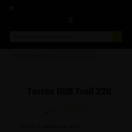
Botón de búsqueda
Buscar:
Inicio
/
Eventos
/
Trail
Terrex HUB Trail 22K
21 septiembre, 2025
FECHA