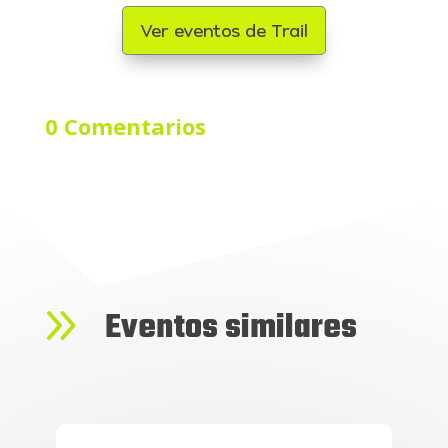
Ver eventos de Trail
0 Comentarios
9
Eventos similares