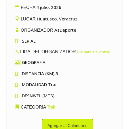
4 julio, 2026
FECHA
Huatusco, Veracruz
LUGAR
AsDeporte
ORGANIZADOR

SERIAL
LIGA DEL ORGANIZADOR
Clic para ir al portal
GEOGRAFÍA


DISTANCIA (KM) 5

MODALIDAD Trail

DESNIVEL (MTS)
CATEGORÍA
Trail
Agregar al Calendario