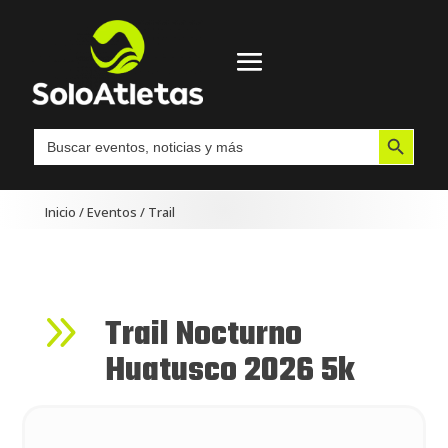
Botón de búsqueda
Buscar:
Inicio
/
Eventos
/
Trail
9
Trail Nocturno
Huatusco 2026 5k