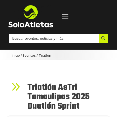
Botón de búsqueda
Buscar:
Inicio
/
Eventos
/
Triatlón
9
Triatlón AsTri
Tamaulipas 2025
Duatlón Sprint