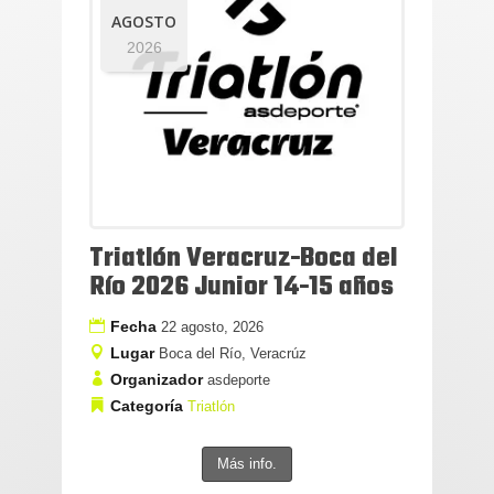
AGOSTO
2026
Triatlón Veracruz-Boca del
Río 2026 Junior 14-15 años
Fecha
22 agosto, 2026
Lugar
Boca del Río, Veracrúz
Organizador
asdeporte
Categoría
Triatlón
Más info.