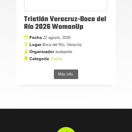
Triatlón Veracruz-Boca del
Río 2026 WomanUp
Fecha
22 agosto, 2026
Lugar
Boca del Río, Veracrúz
Organizador
asdeporte
Categoría
Triatlón
Más info.