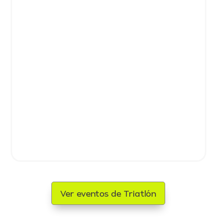
Ver eventos de Triatlón