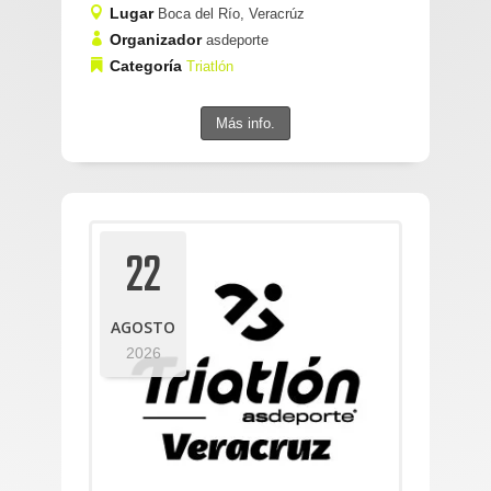
Lugar
Boca del Río, Veracrúz
Organizador
asdeporte
Categoría
Triatlón
Más info.
22
AGOSTO
2026