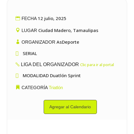
12 julio, 2025
FECHA
Ciudad Madero, Tamaulipas
LUGAR
AsDeporte
ORGANIZADOR

SERIAL
LIGA DEL ORGANIZADOR
Clic para ir al portal

MODALIDAD Duatlón Sprint
CATEGORÍA
Triatlón
Agregar al Calendario