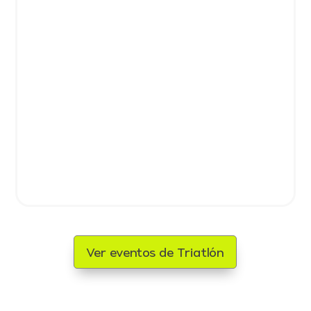
Ver eventos de Triatlón