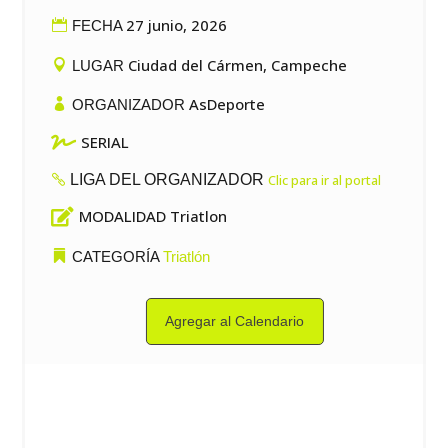
27 junio, 2026
FECHA
Ciudad del Cármen, Campeche
LUGAR
AsDeporte
ORGANIZADOR

SERIAL
LIGA DEL ORGANIZADOR
Clic para ir al portal

MODALIDAD Triatlon
CATEGORÍA
Triatlón
Agregar al Calendario