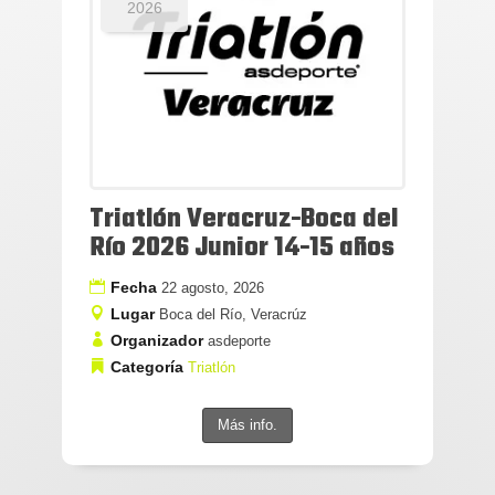
2026
Triatlón Veracruz-Boca del
Río 2026 Junior 14-15 años
Fecha
22 agosto, 2026
Lugar
Boca del Río, Veracrúz
Organizador
asdeporte
Categoría
Triatlón
Más info.