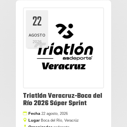
22
AGOSTO
2026
Triatlón Veracruz-Boca del
Río 2026 Súper Sprint
Fecha
22 agosto, 2026
Lugar
Boca del Río, Veracrúz
Organizador