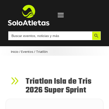
Botón de búsqueda
Buscar:
Inicio
/
Eventos
/
Triatlón
9
Triatlon Isla de Tris
2026 Super Sprint