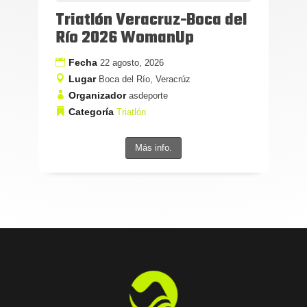
Triatlón Veracruz-Boca del
Río 2026 WomanUp
Fecha
22 agosto, 2026
Lugar
Boca del Río, Veracrúz
Organizador
asdeporte
Categoría
Triatlón
Más info.