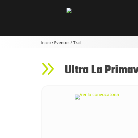
Inicio
/
Eventos
/
Trail
9
Ultra La Prima