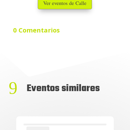
Ver eventos de Calle
0 Comentarios
9
Eventos similares