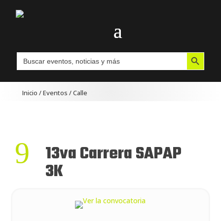
Botón de búsqueda
Buscar:
Inicio
/
Eventos
/
Calle
9
13va Carrera SAPAP
3K