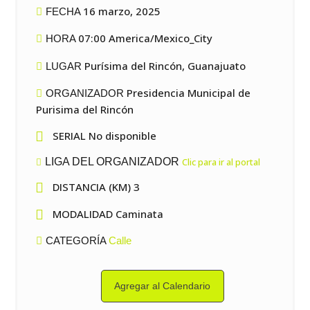
16 marzo, 2025
FECHA
07:00 America/Mexico_City
HORA
Purísima del Rincón, Guanajuato
LUGAR
Presidencia Municipal de
ORGANIZADOR
Purisima del Rincón

SERIAL No disponible
LIGA DEL ORGANIZADOR
Clic para ir al portal

DISTANCIA (KM) 3

MODALIDAD Caminata
CATEGORÍA
Calle
Agregar al Calendario