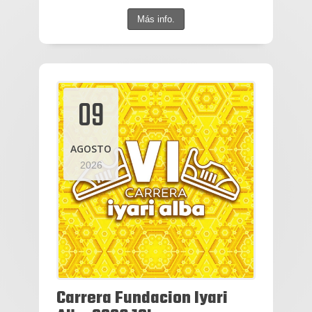
Más info.
09
AGOSTO
2026
Carrera Fundacion Iyari