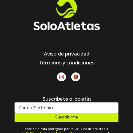
Aviso de privacidad
Términos y condiciones
Suscríbete al boletín
Suscribirme
Este sitio está protegido por reCAPTCHA de acuerdo a