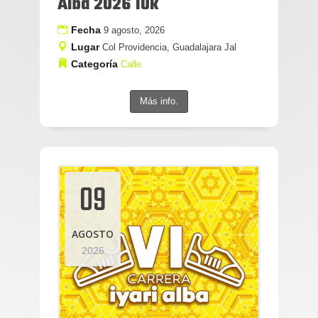
Alba 2026 10k
Fecha
9 agosto, 2026
Lugar
Col Providencia, Guadalajara Jal
Categoría
Calle
Más info.
09
AGOSTO
2026