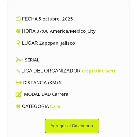
5 octubre, 2025
FECHA
07:00 America/Mexico_City
HORA
Zapopan, Jalisco
LUGAR

SERIAL
LIGA DEL ORGANIZADOR
Clic para ir al portal

DISTANCIA (KM) 5

MODALIDAD Carrera
CATEGORÍA
Calle
Agregar al Calendario