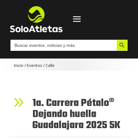
Botón de búsqueda
Buscar:
Inicio
/
Eventos
/
Calle
9
1a. Carrera Pétalo®
Dejando huella
Guadalajara 2025 5K