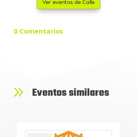
Ver eventos de Calle
0 Comentarios
9
Eventos similares