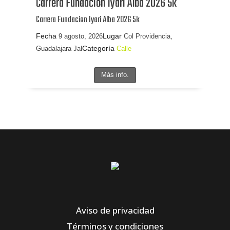
Carrera Fundacion Iyari Alba 2026 5k
Carrera Fundacion Iyari Alba 2026 5k
Fecha
Lugar
9 agosto, 2026
Col Providencia,
Categoría
Guadalajara Jal
Calle
Más info.
Aviso de privacidad
Términos y condiciones