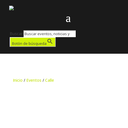
Buscar:
Botón de búsqueda
Inicio
/
Eventos
/
Calle