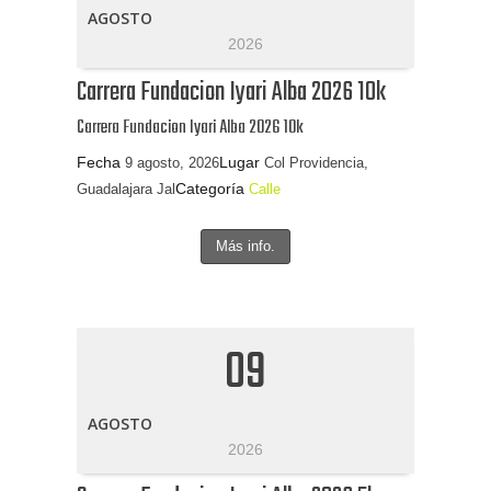
AGOSTO
2026
Carrera Fundacion Iyari Alba 2026 10k
Carrera Fundacion Iyari Alba 2026 10k
Fecha
Lugar
9 agosto, 2026
Col Providencia,
Categoría
Guadalajara Jal
Calle
Más info.
09
AGOSTO
2026