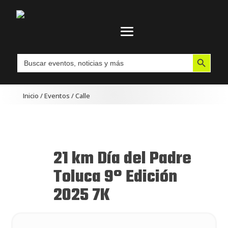
Botón de búsqueda
Buscar:
Inicio
/
Eventos
/
Calle
21 km Día del Padre
Toluca 9° Edición
2025 7K