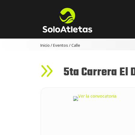
Inicio
/
Eventos
/
Calle
9
5ta Carrera El