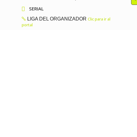

SERIAL
LIGA DEL ORGANIZADOR
Clic para ir al
portal