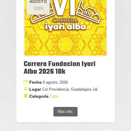
AGOSTO
2026
Carrera Fundacion Iyari
Alba 2026 10k
Fecha
9 agosto, 2026
Lugar
Col Providencia, Guadalajara Jal
Categoría
Calle
Más info.