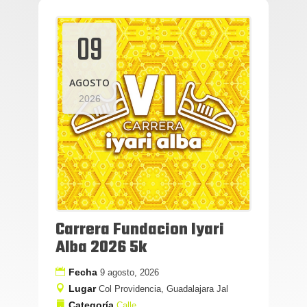
09
AGOSTO
2026
Carrera Fundacion Iyari
Alba 2026 5k
Fecha
9 agosto, 2026
Lugar
Col Providencia, Guadalajara Jal
Categoría
Calle