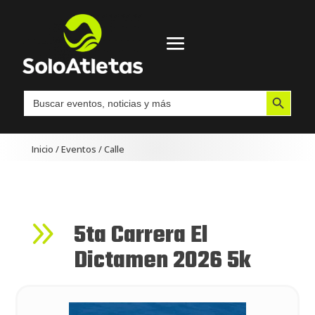
Botón de búsqueda
Buscar:
Inicio
/
Eventos
/
Calle
9
5ta Carrera El
Dictamen 2026 5k