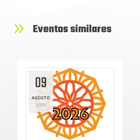
9
Eventos similares
09
AGOSTO
2026