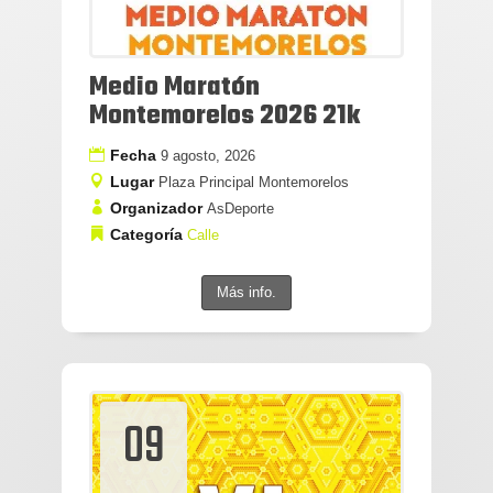
Medio Maratón
Montemorelos 2026 21k
Fecha
9 agosto, 2026
Lugar
Plaza Principal Montemorelos
Organizador
AsDeporte
Categoría
Calle
Más info.
09