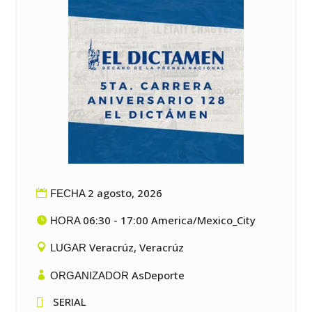
2 agosto, 2026
FECHA
06:30 - 17:00 America/Mexico_City
HORA
Veracrúz, Veracrúz
LUGAR
AsDeporte
ORGANIZADOR

SERIAL