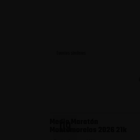
Eventos similares
Medio Maratón
09
Montemorelos 2026 21k