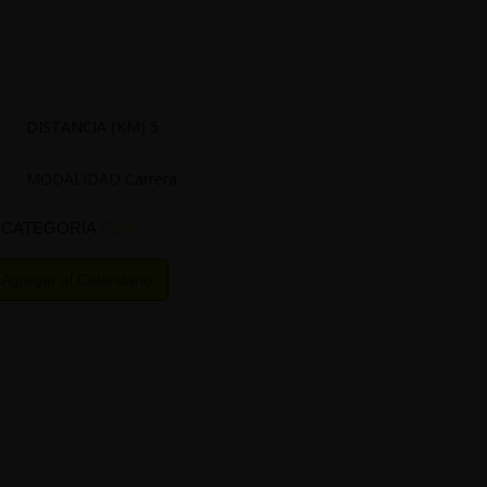
DISTANCIA (KM) 5
MODALIDAD Carrera
CATEGORÍA
Calle
Agregar al Calendario