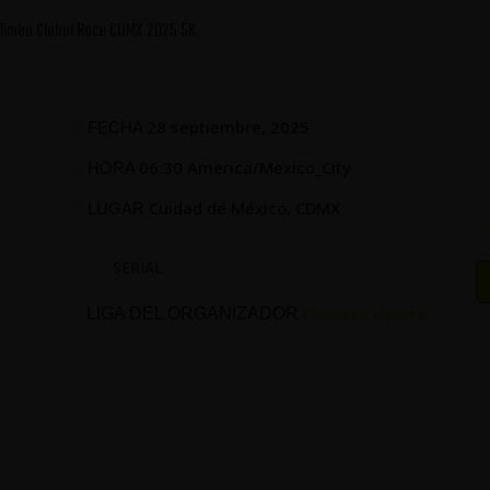
Bimbo Global Race CDMX 2025 5K
28 septiembre, 2025
FECHA
06:30 America/Mexico_City
HORA
Cuidad de México, CDMX
LUGAR
SERIAL
LIGA DEL ORGANIZADOR
Clic para ir al portal