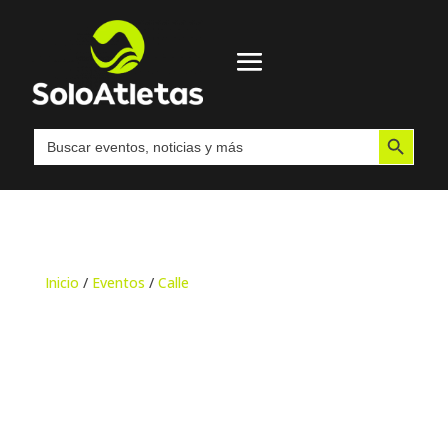
Botón de búsqueda
Buscar:
Inicio
/
Eventos
/
Calle