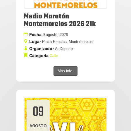
Medio Maratón
Montemorelos 2026 21k
Fecha
9 agosto, 2026
Lugar
Plaza Principal Montemorelos
Organizador
AsDeporte
Categoría
Calle
Más info.
09
AGOSTO