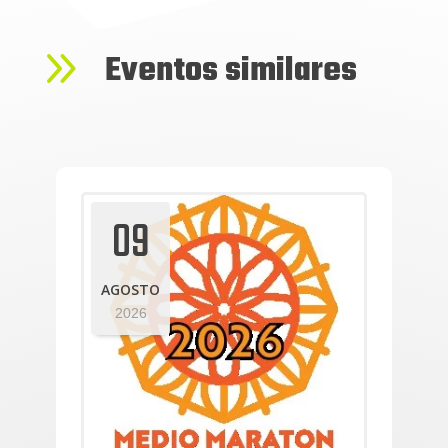
9
Eventos similares
09
AGOSTO
2026