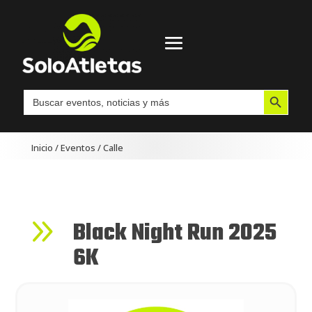
Botón de búsqueda
Buscar:
Inicio
/
Eventos
/
Calle
9
Black Night Run 2025
6K