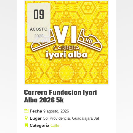
09
AGOSTO
2026
Carrera Fundacion Iyari
Alba 2026 5k
Fecha
9 agosto, 2026
Lugar
Col Providencia, Guadalajara Jal
Categoría
Calle