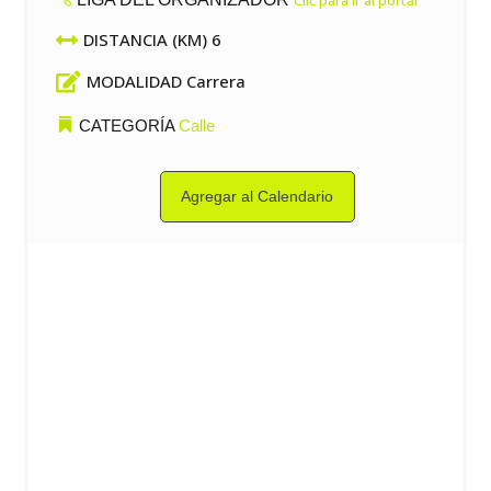

DISTANCIA (KM) 6

MODALIDAD Carrera
CATEGORÍA
Calle
Agregar al Calendario