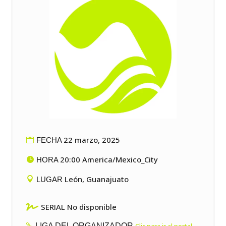
22 marzo, 2025
FECHA
20:00 America/Mexico_City
HORA
León, Guanajuato
LUGAR

SERIAL No disponible
LIGA DEL ORGANIZADOR
Clic para ir al portal