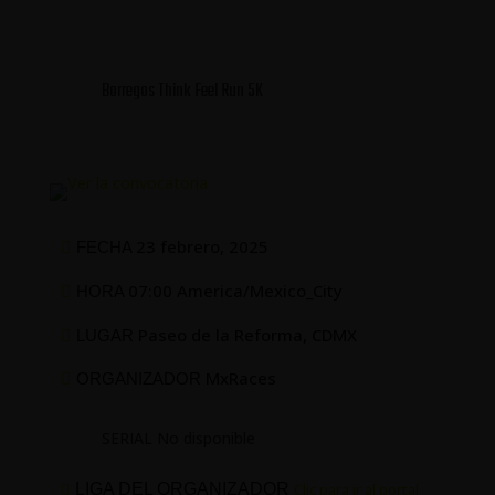
Borregos Think Feel Run 5K
23 febrero, 2025
FECHA
07:00 America/Mexico_City
HORA
Paseo de la Reforma, CDMX
LUGAR
MxRaces
ORGANIZADOR
SERIAL No disponible
LIGA DEL ORGANIZADOR
Clic para ir al portal