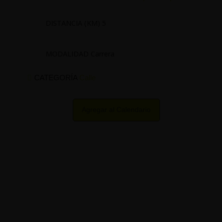
DISTANCIA (KM) 5
MODALIDAD Carrera
CATEGORÍA
Calle
Agregar al Calendario