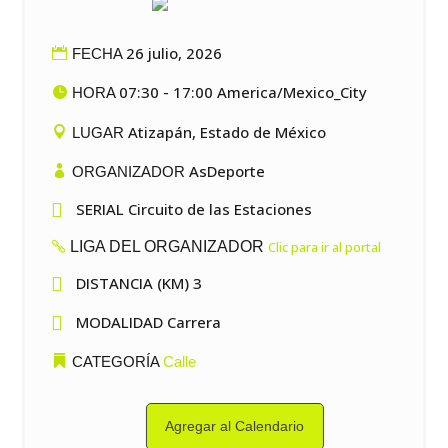
26 julio, 2026
FECHA
07:30 - 17:00 America/Mexico_City
HORA
Atizapán, Estado de México
LUGAR
AsDeporte
ORGANIZADOR

SERIAL Circuito de las Estaciones
LIGA DEL ORGANIZADOR
Clic para ir al portal

DISTANCIA (KM) 3

MODALIDAD Carrera
CATEGORÍA
Calle
Agregar al Calendario