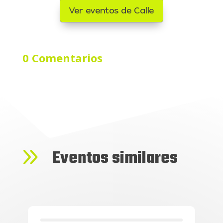
Ver eventos de Calle
0 Comentarios
9
Eventos similares