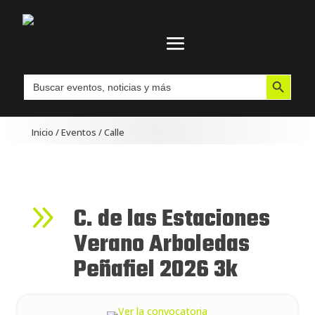
Botón de búsqueda
Buscar:
Inicio
/
Eventos
/
Calle
9
C. de las Estaciones
Verano Arboledas
Peñafiel 2026 3k