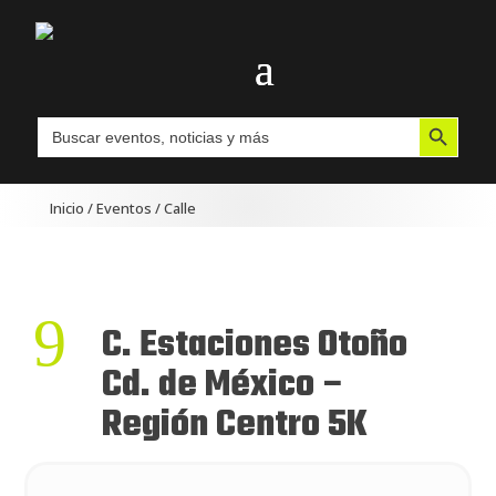
Botón de búsqueda
Buscar:
Inicio
/
Eventos
/
Calle
9
C. Estaciones Otoño
Cd. de México –
Región Centro 5K