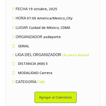
19 octubre, 2025
FECHA
07:00 America/Mexico_City
HORA
Cuidad de México, CDMX
LUGAR
asdeporte
ORGANIZADOR

SERIAL
LIGA DEL ORGANIZADOR
Clic para ir al portal

DISTANCIA (KM) 5

MODALIDAD Carrera
CATEGORÍA
Calle
Agregar al Calendario