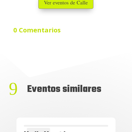
Ver eventos de Calle
0 Comentarios
9
Eventos similares