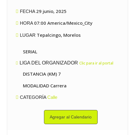
29 junio, 2025
FECHA
07:00 America/Mexico_City
HORA
Tepalcingo, Morelos
LUGAR
SERIAL
LIGA DEL ORGANIZADOR
Clic para ir al portal
DISTANCIA (KM) 7
MODALIDAD Carrera
CATEGORÍA
Calle
Agregar al Calendario