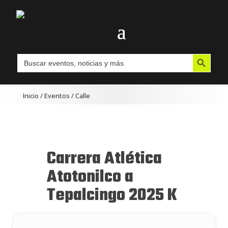
Botón de búsqueda
Buscar:
Inicio
/
Eventos
/
Calle
Carrera Atlética
Atotonilco a
Tepalcingo 2025 K