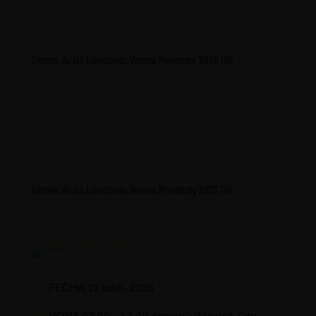
Carrera de las Estaciones Verano Monterrey 2026 10k
Carrera de las Estaciones Verano Monterrey 2026 10k
12 julio, 2026
FECHA
07:00 - 17:00 America/Mexico_City
HORA