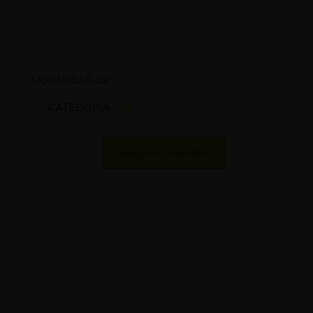
MODALIDAD car
CATEGORÍA
Calle
Agregar al Calendario