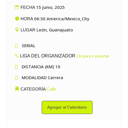
15 junio, 2025
FECHA
06:30 America/Mexico_City
HORA
León, Guanajuato
LUGAR

SERIAL
LIGA DEL ORGANIZADOR
Clic para ir al portal

DISTANCIA (KM) 10

MODALIDAD Carrera
CATEGORÍA
Calle
Agregar al Calendario