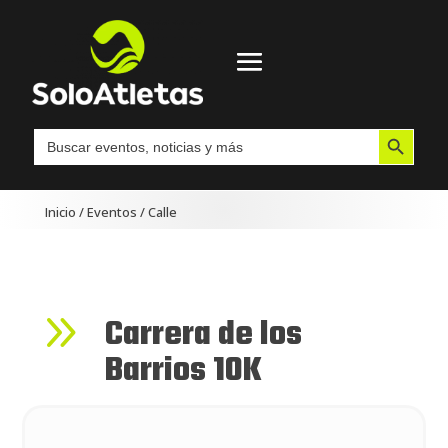
Botón de búsqueda
Buscar:
Inicio
/
Eventos
/
Calle
9
Carrera de los
Barrios 10K