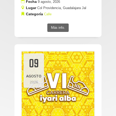
Fecha
9 agosto, 2026
Lugar
Col Providencia, Guadalajara Jal
Categoría
Calle
Más info.
09
AGOSTO
2026