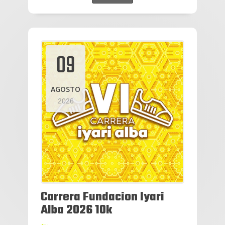
09
AGOSTO
2026
Carrera Fundacion Iyari
Alba 2026 10k