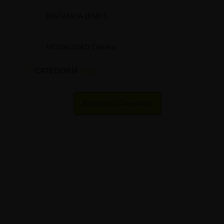
DISTANCIA (KM) 5
MODALIDAD Carrera
CATEGORÍA
Calle
Agregar al Calendario