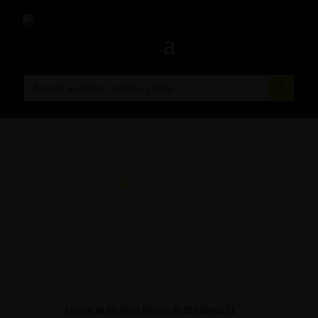
Botón de búsqueda
Buscar:
Inicio
/
Eventos
/
Calle
Carrera de los Doce Deseos de Año Nuevo 5K