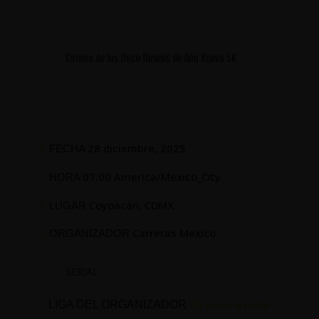
Carrera de los Doce Deseos de Año Nuevo 5K
28 diciembre, 2025
FECHA
07:00 America/Mexico_City
HORA
Coyoacán, CDMX
LUGAR
Carreras Mexico
ORGANIZADOR
SERIAL
LIGA DEL ORGANIZADOR
Clic para ir al portal