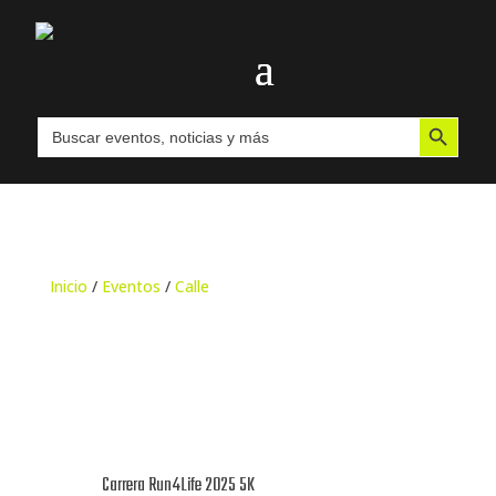
Botón de búsqueda
Buscar:
Inicio
/
Eventos
/
Calle
Carrera Run4Life 2025 5K