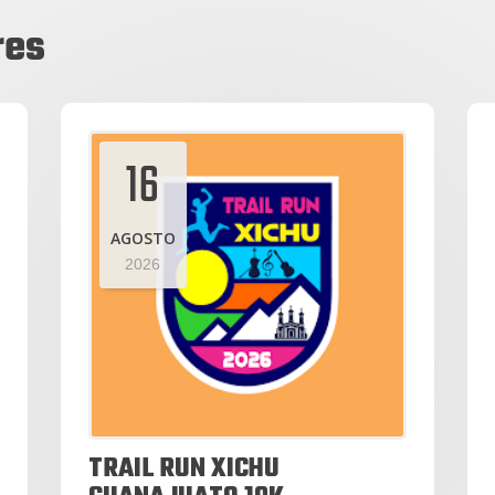
res
16
AGOSTO
2026
TRAIL RUN XICHU