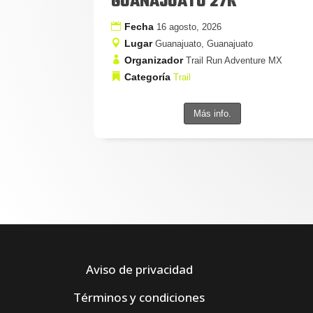
GUANAJUATO 27K
Fecha
16 agosto, 2026
Lugar
Guanajuato, Guanajuato
Organizador
Trail Run Adventure MX
Categoría
Trail
Más info.
Aviso de privacidad
Términos y condiciones