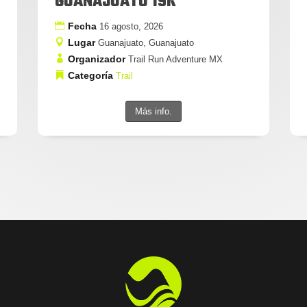
GUANAJUATO 19K
Fecha
16 agosto, 2026
Lugar
Guanajuato, Guanajuato
Organizador
Trail Run Adventure MX
Categoría
Trail
Más info.