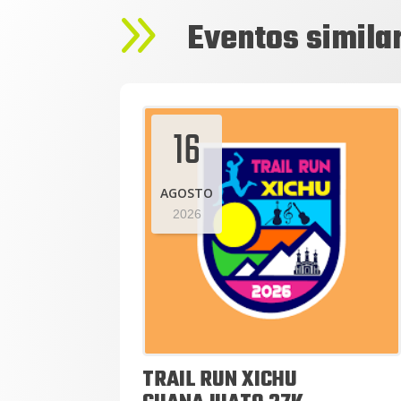
9
Eventos simila
16
AGOSTO
2026
TRAIL RUN XICHU