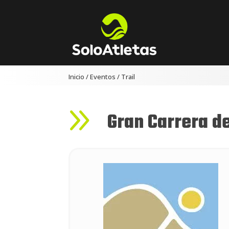
Inicio
/
Eventos
/
Trail
9
Gran Carrera d