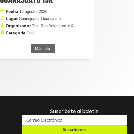
GUANAJUATO 15K
Fecha
16 agosto, 2026
Lugar
Guanajuato, Guanajuato
Organizador
Trail Run Adventure MX
Categoría
Trail
Más info.
Suscríbete al boletín
Suscribirme