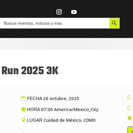
Botón de búsqueda
Buscar:
 Run 2025 3K

26 octubre, 2025
FECHA

07:00 America/Mexico_City
HORA
Cuidad de México, CDMX
LUGAR