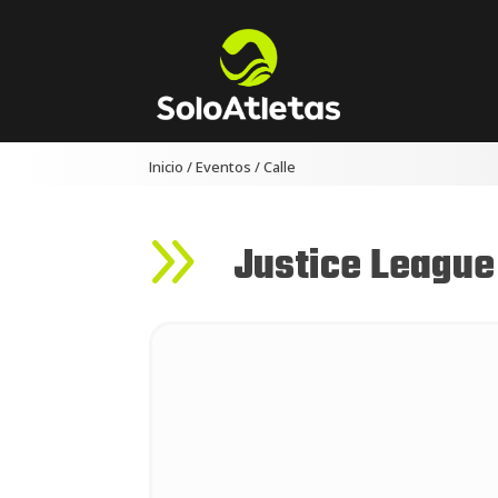
Inicio
/
Eventos
/
Calle
9
Justice League