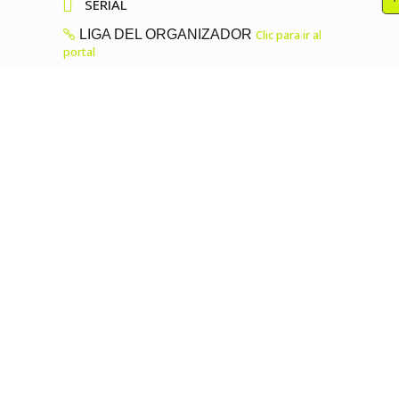

SERIAL
LIGA DEL ORGANIZADOR
Clic para ir al
portal