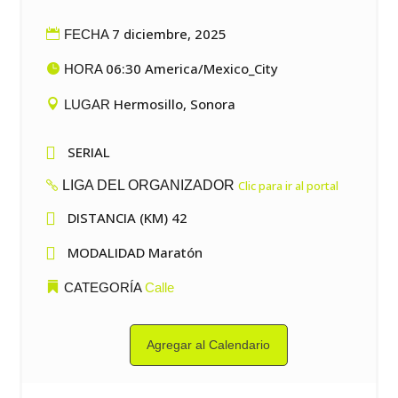
7 diciembre, 2025
FECHA
06:30 America/Mexico_City
HORA
Hermosillo, Sonora
LUGAR

SERIAL
LIGA DEL ORGANIZADOR
Clic para ir al portal

DISTANCIA (KM) 42

MODALIDAD Maratón
CATEGORÍA
Calle
Agregar al Calendario