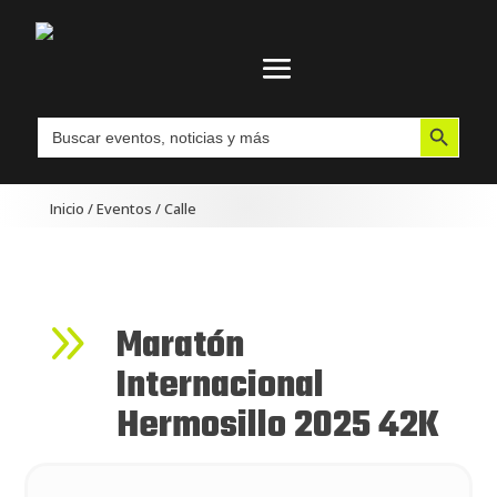
Botón de búsqueda
Buscar:
Inicio
/
Eventos
/
Calle
9
Maratón
Internacional
Hermosillo 2025 42K