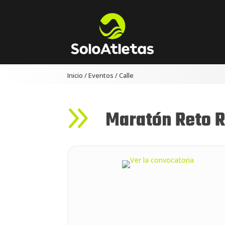
Inicio
/
Eventos
/
Calle
9
Maratón Reto R