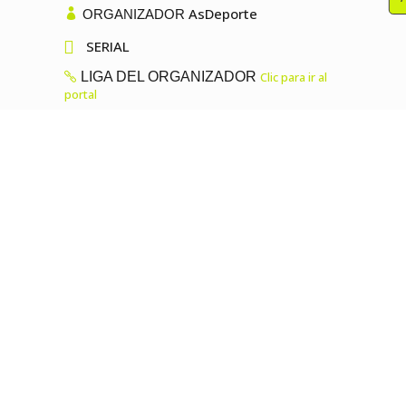
AsDeporte
ORGANIZADOR

SERIAL
LIGA DEL ORGANIZADOR
Clic para ir al
portal