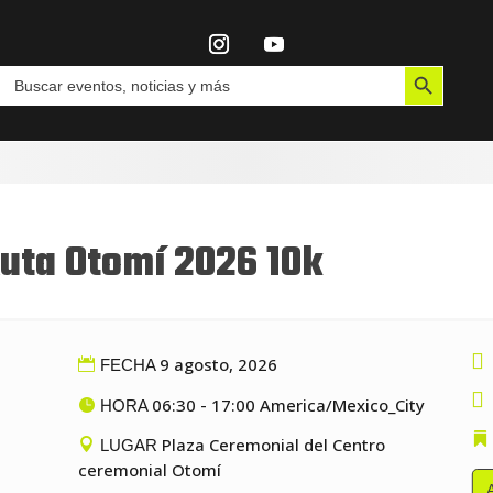
Botón de búsqueda
Buscar:
uta Otomí 2026 10k

9 agosto, 2026
FECHA

06:30 - 17:00 America/Mexico_City
HORA
Plaza Ceremonial del Centro
LUGAR
ceremonial Otomí